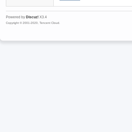
Powered by
Discuz!
X3.4
Copyright © 2001-2020, Tencent Cloud.