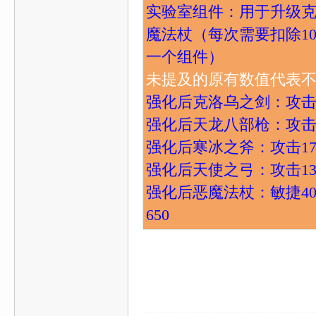
实验室组件：用于升级克洛
魔法杖（每次需要扣除1
一个组件）
未提及的原有数值代表
强化后克洛乌之剑：攻击145
强化后
天龙八部枪：攻击13
强化后
寒冰之斧：攻击1700
强化后
天使之弓：攻击1300
强化后
恶魔法杖：敏捷400 
650