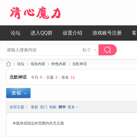
论坛
进入QQ群
设置介绍
游戏账号注册
客
帖子
论坛
综合内容
特色内容
北欧神话
北欧神话
今日:
0
|
主题:
2
|
排名:
11
清
»
›
›
›
全部主题
最新
热门
热帖
精华
更多
本版块或指定的范围内尚无主题