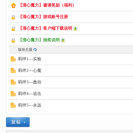
【清心魔力】邀请奖励（福利）
心
【清心魔力】游戏账号注册
【清心魔力】客户端下载说明
【清心魔力】抽奖说明
版块主题
羁绊1---实验
羁绊2---心魔
魔
羁绊3---蠢动
羁绊4---追击
羁绊5---永远
力