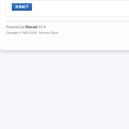
发表帖子
Powered by
Discuz!
X3.4
Copyright © 2001-2020, Tencent Cloud.